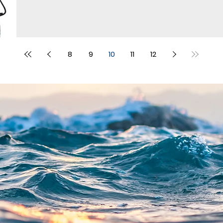
8
9
10
11
12