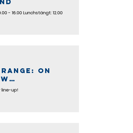
und
00 - 16.00 Lunchstängt: 12.00
 range: on
ew
line-up!