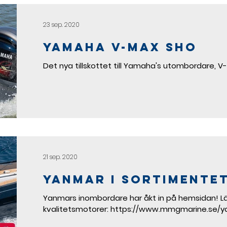
23 sep. 2020
Yamaha v-max sho
Det nya tillskottet till Yamaha's utombordare, 
21 sep. 2020
Yanmar i sortimentet
Yanmars inombordare har åkt in på hemsidan! 
kvalitetsmotorer: https://www.mmgmarine.se/