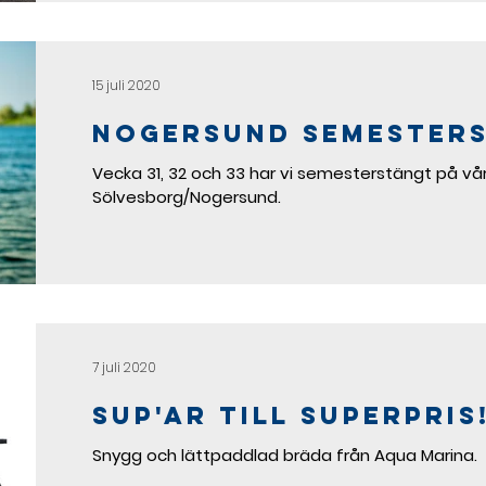
15 juli 2020
NOGERSUND SEMESTER
Vecka 31, 32 och 33 har vi semesterstängt på vår
Sölvesborg/Nogersund.
7 juli 2020
SUP'ar till superpris
Snygg och lättpaddlad bräda från Aqua Marina.