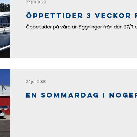
27 juli 2020
Öppettider 3 veckor
Öppettider på våra anläggningar från den 27/7 
24 juli 2020
En sommardag i Noge