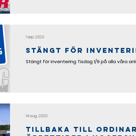
1 sep. 2020
Stängt för inventer
Stängt för inventering Tisdag 1/9 på alla våra an
14 aug. 2020
Tillbaka till ordina