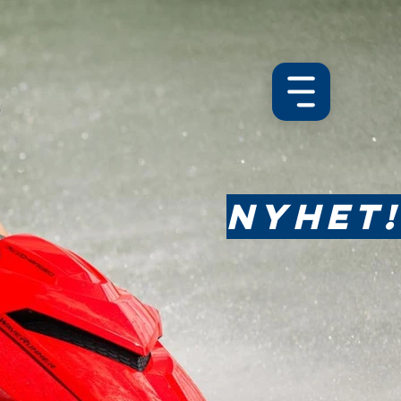
ㅤNYHET!ㅤ