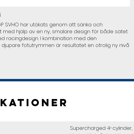
i
 GP SVHO har utökats genom att sänka och
 med hjälp av en ny, smalare design för både sätet
ed racingdesign. I kombination med den
djupare fotutrymmen är resultatet en otrolig ny nivå
ikationer
Supercharged 4-cylinder, 