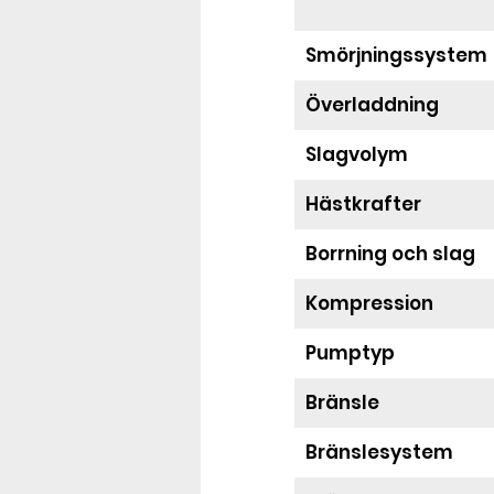
Smörjningssystem
Överladdning
Slagvolym
Hästkrafter
Borrning och slag
Kompression
Pumptyp
Bränsle
Bränslesystem