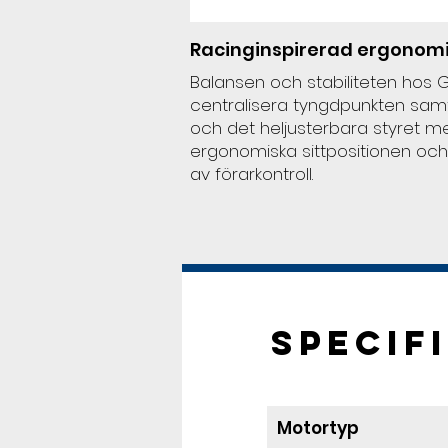
Racinginspirerad ergonom
Balansen och stabiliteten hos
centralisera tyngdpunkten samt
och det heljusterbara styret m
ergonomiska sittpositionen och 
av förarkontroll.
Specif
Motortyp