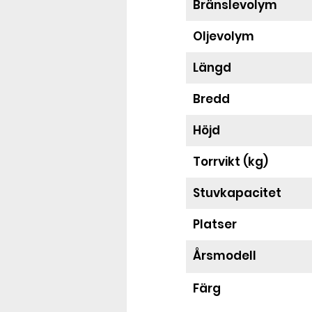
Bränslevolym
Oljevolym
Längd
Bredd
Höjd
Torrvikt (kg)
Stuvkapacitet
Platser
Årsmodell
Färg