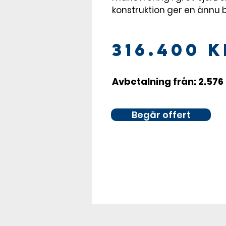
konstruktion ger en ännu b
316.400 k
Avbetalning från: 2.57
Begär offert