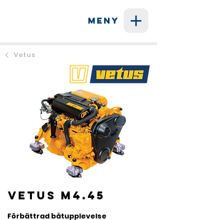
MENY
Vetus
Vetus M4.45
Förbättrad båtupplevelse