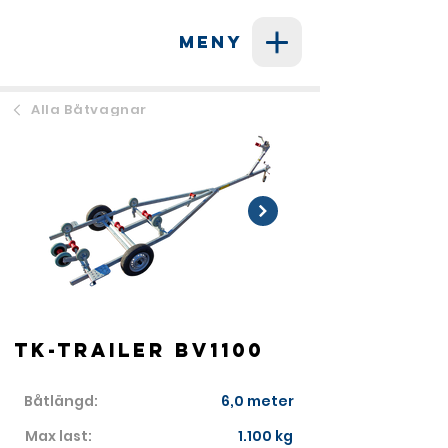
MENY
Alla Båtvagnar
TK-Trailer BV1100
Båtlängd:
6,0 meter
Max last:
1.100 kg