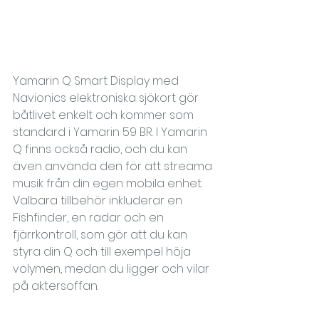
Yamarin Q Smart Display med 
Navionics elektroniska sjökort gör 
båtlivet enkelt och kommer som 
standard i Yamarin 59 BR. I Yamarin 
Q finns också radio, och du kan 
även använda den för att streama 
musik från din egen mobila enhet. 
Valbara tillbehör inkluderar en 
Fishfinder, en radar och en 
fjärrkontroll, som gör att du kan 
styra din Q och till exempel höja 
volymen, medan du ligger och vilar 
på aktersoffan.