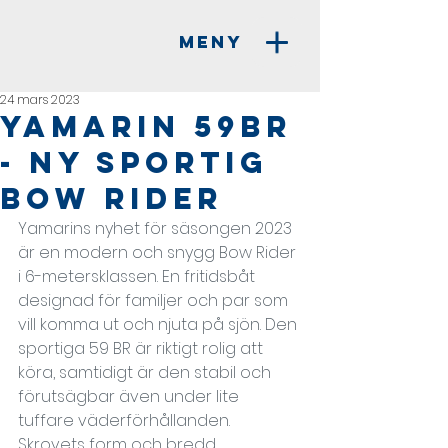
MENY
24 mars 2023
Yamarin 59BR
- Ny sportig
Bow Rider
Yamarins nyhet för säsongen 2023 
är en modern och snygg Bow Rider 
i 6-metersklassen. En fritidsbåt 
designad för familjer och par som 
vill komma ut och njuta på sjön. Den 
sportiga 59 BR är riktigt rolig att 
köra, samtidigt är den stabil och 
förutsägbar även under lite 
tuffare väderförhållanden. 
Skrovets form och bredd 