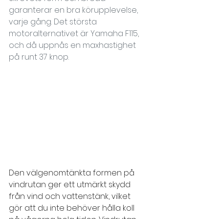
garanterar en bra körupplevelse, 
varje gång. Det största 
motoralternativet är Yamaha F115, 
och då uppnås en maxhastighet 
på runt 37 knop.
Den välgenomtänkta formen på 
vindrutan ger ett utmärkt skydd 
från vind och vattenstänk, vilket 
gör att du inte behöver hålla koll 