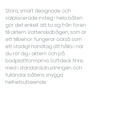
Stora, smart designade och 
välplacerade insteg i hela båten 
gör det enkelt att ta sig från fören 
till aktern. Vattenskidbågen, som är 
ett tillbehör, fungerar också som 
ett stadigt handtag att hålla i när 
du rör dig i aktern och på 
badplattformarna. Softdeck finns 
med i standardutrustningen och 
fulländar båtens snygga 
helhetsutseende.