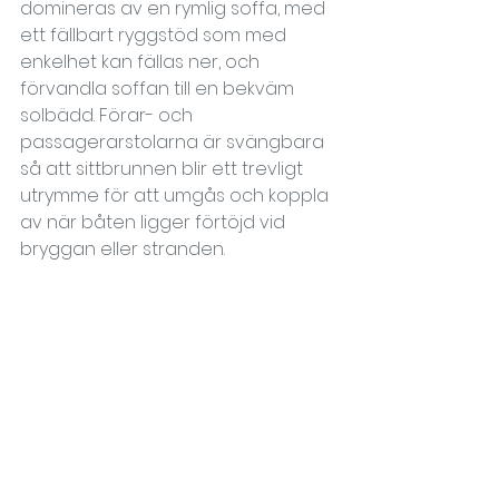
domineras av en rymlig soffa, med 
ett fällbart ryggstöd som med 
enkelhet kan fällas ner, och 
förvandla soffan till en bekväm 
solbädd. Förar- och 
passagerarstolarna är svängbara 
så att sittbrunnen blir ett trevligt 
utrymme för att umgås och koppla 
av när båten ligger förtöjd vid 
bryggan eller stranden.