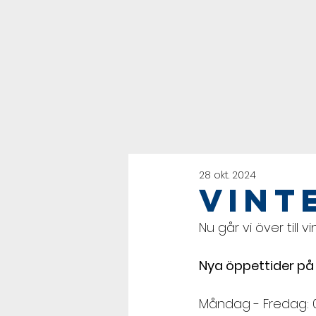
28 okt. 2024
Vint
Nu går vi över till 
Nya öppettider på 
Måndag - Fredag: 09