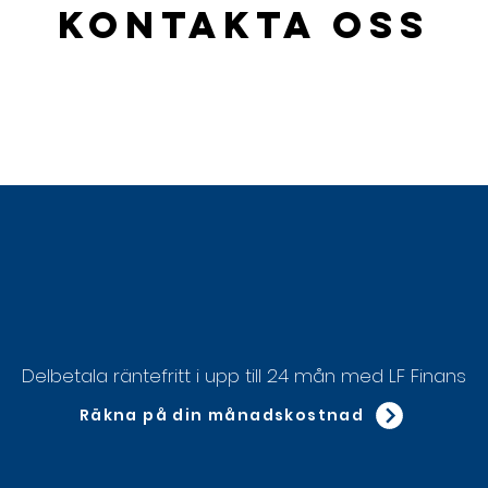
KONTAKTA OSS
Delbetala räntefritt i upp till 24 mån med LF Finans
Räkna på din månadskostnad