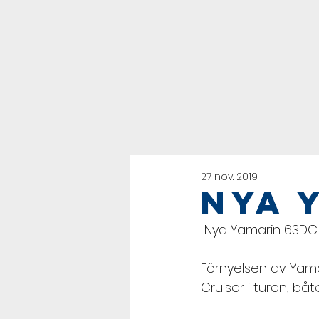
27 nov. 2019
Nya 
 Nya Yamarin 63DC 
Förnyelsen av Yama
Cruiser i turen, bå