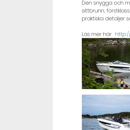
Den snygga och mod
sittbrunn, förstkl
praktiska detaljer 
Läs mer här:  
http: