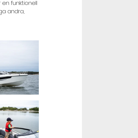
en funktionell 
ga andra, 