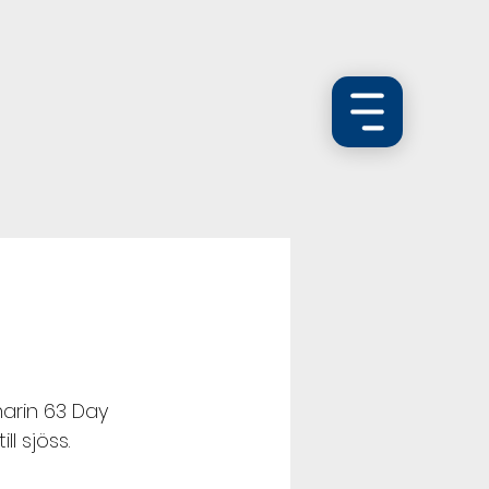
arin 63 Day 
l sjöss.