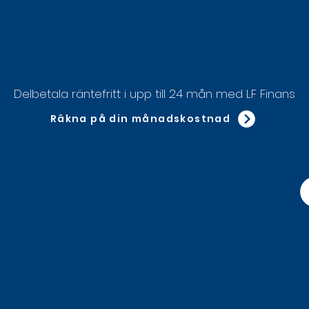
Delbetala räntefritt i upp till 24 mån med LF Finans
Räkna på din månadskostnad