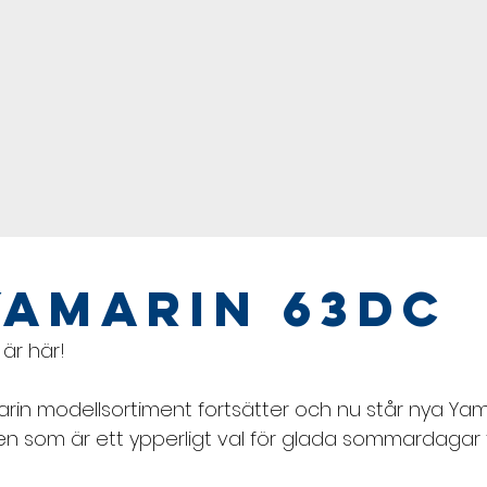
Yamarin 63DC
är här!
rin modellsortiment fortsätter och nu står nya Yam
ten som är ett ypperligt val för glada sommardagar til