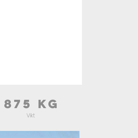
875 kg
Vikt