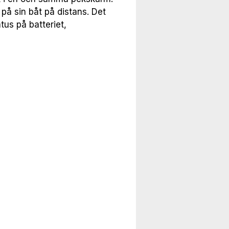
på sin båt på distans. Det 
us på batteriet, 