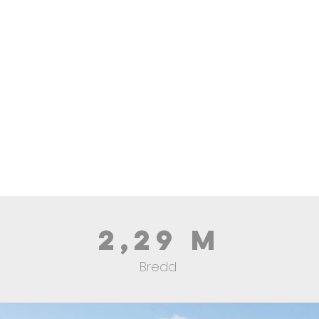
2,29 m
Bredd