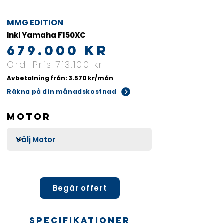
MMG EDITION
Inkl Yamaha F150XC
679.000 kr
Ord. Pris 713.100 kr
Avbetalning från: 3.570 kr/mån
Räkna på din månadskostnad
Motor
Begär offert
Specifikationer