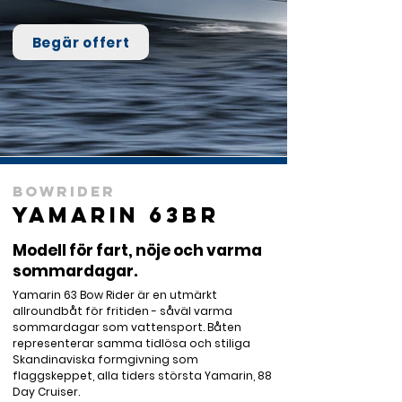
Begär offert
Bowrider
Yamarin 63BR
Modell för fart, nöje och varma
sommardagar.
Yamarin 63 Bow Rider är en utmärkt 
allroundbåt för fritiden - såväl varma 
sommardagar som vattensport. Båten 
representerar samma tidlösa och stiliga 
Skandinaviska formgivning som 
flaggskeppet, alla tiders största Yamarin, 88 
Day Cruiser.
