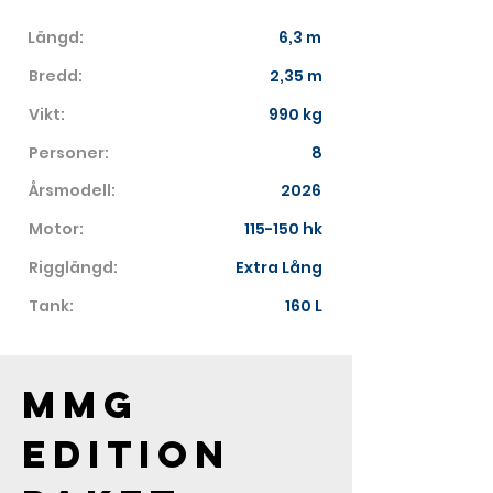
Längd:
6,3 m
Bredd:
2,35 m
Vikt:
990 kg
Personer:
8
Årsmodell:
2026
Motor:
115-150 hk
Rigglängd:
Extra Lång
Tank:
160 L
MMG 
Edition 