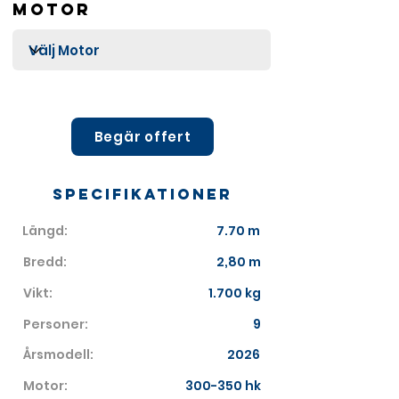
Motor
Begär offert
Specifikationer
Längd:
7.70 m
Bredd:
2,80 m
Vikt:
1.700 kg
Personer:
9
Årsmodell:
2026
Motor:
300-350 hk