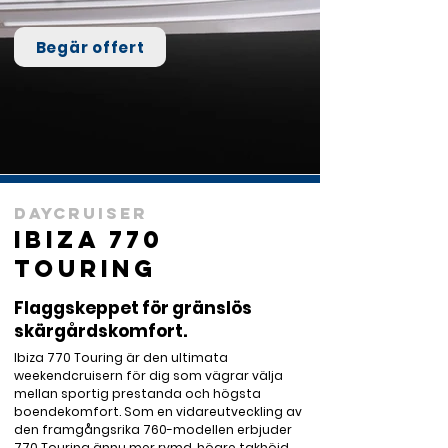
Begär offert
Daycruiser
Ibiza 770
Touring
Flaggskeppet för gränslös
skärgårdskomfort.
Ibiza 770 Touring är den ultimata 
weekendcruisern för dig som vägrar välja 
mellan sportig prestanda och högsta 
boendekomfort. Som en vidareutveckling av 
den framgångsrika 760-modellen erbjuder 
770 Touring ännu mer rymd, högre takhöjd 