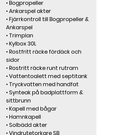
• Bogpropeller
• Ankarspel akter
• Fjärrkontroll till Bogpropeller & 
Ankarspel
• Trimplan
• Kylbox 30L
• Rostfritt räcke fördäck och 
sidor
• Rostritt räcke runt rutram
• Vattentoalett med septitank
• Tryckvatten med handfat
• Synteak på badplattform & 
sittbrunn
• Kapell med bågar
• Hamnkapell
• Solbädd akter
• Vindrutetorkare SB