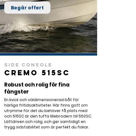
Begär offert
Side Console
Cremo 515SC
Robust och rolig för fina
fångster
En kvick och väldimensionerad båt för 
härliga fritidsaktiviteter. Här finns gott om 
utrymme för det du behöver få plats med 
och 515SC är den tuffa lillebrodern till 550SC. 
Lättdriven och rolig, och ger samtidigt en 
trygg sidstabilitet som är perfekt du fiskar.