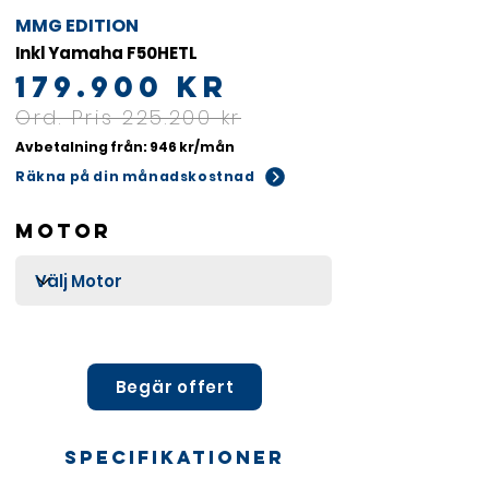
MMG EDITION
Inkl Yamaha F50HETL
179.900 kr
Ord. Pris 225.200 kr
Avbetalning från: 946 kr/mån
Räkna på din månadskostnad
Motor
Begär offert
Specifikationer