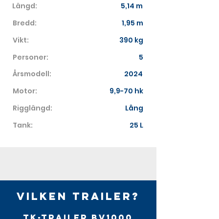
Längd:
5,14 m
Bredd:
1,95 m
Vikt:
390 kg
Personer:
5
Årsmodell:
2024
Motor:
9,9-70 hk
Rigglängd:
Lång
Tank:
25 L
Vilken trailer?
TK-Trailer BV1000