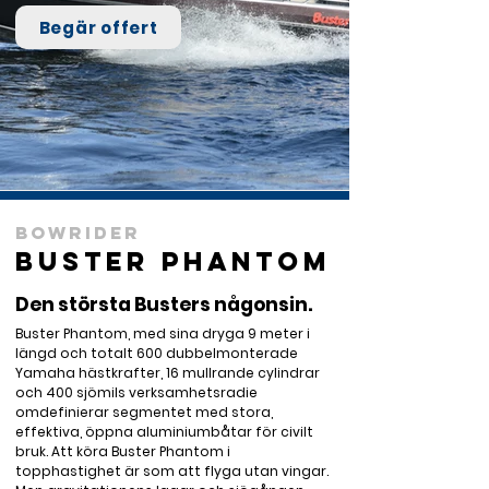
Begär offert
Bowrider
Buster Phantom
Den största Busters någonsin.
Buster Phantom, med sina dryga 9 meter i 
längd och totalt 600 dubbelmonterade 
Yamaha hästkrafter, 16 mullrande cylindrar 
och 400 sjömils verksamhetsradie 
omdefinierar segmentet med stora, 
effektiva, öppna aluminiumbåtar för civilt 
bruk. Att köra Buster Phantom i 
topphastighet är som att flyga utan vingar. 