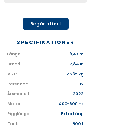
Begär offert
Specifikationer
Längd:
9,47 m
Bredd:
2,84 m
Vikt:
2.265 kg
Personer:
12
Årsmodell:
2022
Motor:
400-600 hk
Rigglängd:
Extra Lång
Tank:
800 L