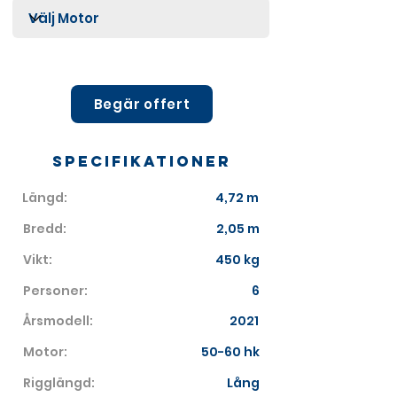
Begär offert
Specifikationer
Längd:
4,72 m
Bredd:
2,05 m
Vikt:
450 kg
Personer:
6
Årsmodell:
2021
Motor:
50-60 hk
Rigglängd:
Lång