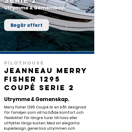
Serie 2
Utrymme & Gemenskap.
Begär offert
Pilothouse
Jeanneau Merry
Fisher 1295
Coupé Serie 2
Utrymme & Gemenskap.
Merry Fisher 1295 Coupé är en båt designad 
för familjen som vill ha både komfort och 
flexibilitet för längre turer till havs eller 
utflykter längs kusten. Med sin eleganta 
kupédesign, generösa utrymmen och 