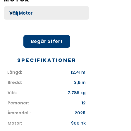
Begär offert
Specifikationer
Längd:
12,41 m
Bredd:
3,8 m
Vikt:
7.789 kg
Personer:
12
Årsmodell:
2026
Motor:
900 hk